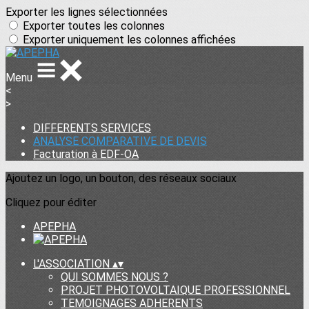
Exporter les lignes sélectionnées
Exporter toutes les colonnes
Exporter uniquement les colonnes affichées
Menu
<
>
DIFFERENTS SERVICES
ANALYSE COMPARATIVE DE DEVIS
Facturation à EDF-OA
Ajoutez un logo, un bouton, des réseaux sociaux
Cliquez pour éditer
APEPHA
L'ASSOCIATION
▴
▾
QUI SOMMES NOUS ?
PROJET PHOTOVOLTAIQUE PROFESSIONNEL
TEMOIGNAGES ADHERENTS