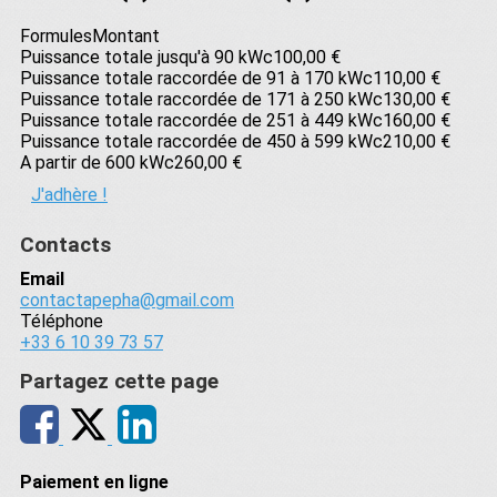
Formules
Montant
Puissance totale jusqu'à 90 kWc
100,00 €
Puissance totale raccordée de 91 à 170 kWc
110,00 €
Puissance totale raccordée de 171 à 250 kWc
130,00 €
Puissance totale raccordée de 251 à 449 kWc
160,00 €
Puissance totale raccordée de 450 à 599 kWc
210,00 €
A partir de 600 kWc
260,00 €
J'adhère !
Contacts
Email
contactapepha@gmail.com
Téléphone
+33 6 10 39 73 57
Partagez cette page
Paiement en ligne