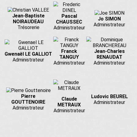
Jean-Baptiste
Pascal
Jo SIMON
NOIRAUDEAU
CHAUSSEC
Administrateur
Trésorerie
Administrateur
Franck
Jean-Charles
Gwenaël LE GALLIOT
TANGUY
RENAUDAT
Administrateur
Administrateur
Administrateur
Pierre
Ludovic BEUREL
Claude
GOUTTENOIRE
Administrateur
METRAUX
Administrateur
Administrateur