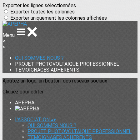
Exporter les lignes sélectionnées
Exporter toutes les colonnes
Exporter uniquement les colonnes affichées
Menu
<
>
QUI SOMMES NOUS ?
PROJET PHOTOVOLTAIQUE PROFESSIONNEL
TEMOIGNAGES ADHERENTS
Ajoutez un logo, un bouton, des réseaux sociaux
Cliquez pour éditer
APEPHA
L'ASSOCIATION
▴
▾
QUI SOMMES NOUS ?
PROJET PHOTOVOLTAIQUE PROFESSIONNEL
TEMOIGNAGES ADHERENTS