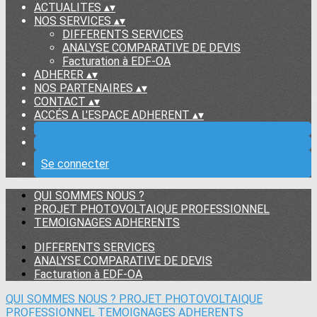
ACTUALITES
▴
▾
NOS SERVICES
▴
▾
DIFFERENTS SERVICES
ANALYSE COMPARATIVE DE DEVIS
Facturation à EDF-OA
ADHERER
▴
▾
NOS PARTENAIRES
▴
▾
CONTACT
▴
▾
ACCÉS A L'ESPACE ADHERENT
▴
▾
Se connecter
QUI SOMMES NOUS ?
PROJET PHOTOVOLTAIQUE PROFESSIONNEL
TEMOIGNAGES ADHERENTS
DIFFERENTS SERVICES
ANALYSE COMPARATIVE DE DEVIS
Facturation à EDF-OA
QUI SOMMES NOUS ?
PROJET PHOTOVOLTAIQUE
PROFESSIONNEL
TEMOIGNAGES ADHERENTS