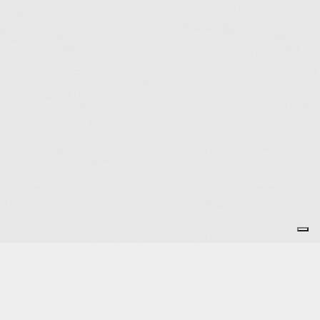
Je m'abonne à la newsletter
OK
Plan du site