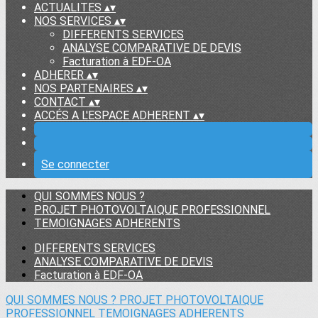
ACTUALITES
▴
▾
NOS SERVICES
▴
▾
DIFFERENTS SERVICES
ANALYSE COMPARATIVE DE DEVIS
Facturation à EDF-OA
ADHERER
▴
▾
NOS PARTENAIRES
▴
▾
CONTACT
▴
▾
ACCÉS A L'ESPACE ADHERENT
▴
▾
Se connecter
QUI SOMMES NOUS ?
PROJET PHOTOVOLTAIQUE PROFESSIONNEL
TEMOIGNAGES ADHERENTS
DIFFERENTS SERVICES
ANALYSE COMPARATIVE DE DEVIS
Facturation à EDF-OA
QUI SOMMES NOUS ?
PROJET PHOTOVOLTAIQUE
PROFESSIONNEL
TEMOIGNAGES ADHERENTS