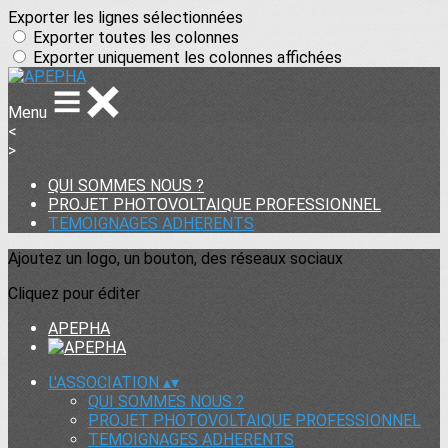
Exporter les lignes sélectionnées
Exporter toutes les colonnes
Exporter uniquement les colonnes affichées
Menu
<
>
QUI SOMMES NOUS ?
PROJET PHOTOVOLTAIQUE PROFESSIONNEL
TEMOIGNAGES ADHERENTS
Ajoutez un logo, un bouton, des réseaux sociaux
Cliquez pour éditer
APEPHA
L'ASSOCIATION
▴
▾
QUI SOMMES NOUS ?
PROJET PHOTOVOLTAIQUE PROFESSIONNEL
TEMOIGNAGES ADHERENTS