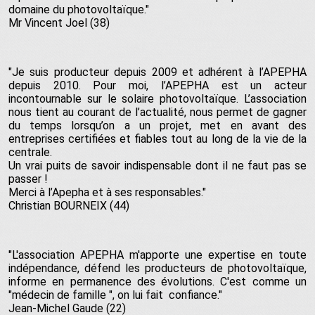
domaine du photovoltaïque."
Mr Vincent Joel (38)
"Je suis producteur depuis 2009 et adhérent à l’APEPHA
depuis 2010. Pour moi, l’APEPHA est un acteur
incontournable sur le solaire photovoltaïque. L’association
nous tient au courant de l’actualité, nous permet de gagner
du temps lorsqu’on a un projet, met en avant des
entreprises certifiées et fiables tout au long de la vie de la
centrale.
Un vrai puits de savoir indispensable dont il ne faut pas se
passer !
Merci à l’Apepha et à ses responsables."
Christian BOURNEIX (44)
"L'association APEPHA m'apporte une expertise en toute
indépendance, défend les producteurs de photovoltaïque,
informe en permanence des évolutions. C'est comme un
"médecin de famille ", on lui fait confiance."
Jean-Michel Gaude (22)