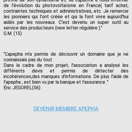
de l'évolution du photovoltaïsme en France( tarif achat,
contraintes techniques et administratives, etc. Je remercie
les pionniers qui l'ont créée et qui la font vivre aujourd'hui
aidés par les nouveaux. C'est devenu un super outil au
service des producteurs (new letter réguliére )."
G.M. (15)
"L'apepha m'a permis de découvrir un domaine que je ne
connaissais pas du tout.
Dans le cadre de mon projet, l'association a analysé les
différents devis et permis de détecter des
incohérences,des manques d'informations. De plus l'aide de
l'apepha , est bien vu par la banque et l'assurance ."
Éric JEGOREL(56)
DEVENIR MEMBRE APEPHA