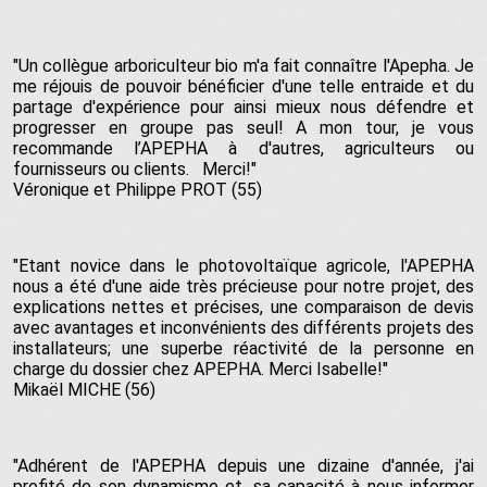
"Un collègue arboriculteur bio m'a fait connaître l'Apepha. Je
me réjouis de pouvoir bénéficier d'une telle entraide et du
partage d'expérience pour ainsi mieux nous défendre et
progresser en groupe pas seul! A mon tour, je vous
recommande l’APEPHA à d'autres, agriculteurs ou
fournisseurs ou clients. Merci!"
Véronique et Philippe PROT (55)
"Etant novice dans le photovoltaïque agricole, l'APEPHA
nous a été d'une aide très précieuse pour notre projet, des
explications nettes et précises, une comparaison de devis
avec avantages et inconvénients des différents projets des
installateurs; une superbe réactivité de la personne en
charge du dossier chez APEPHA. Merci Isabelle!"
Mikaël MICHE (56)
"Adhérent de l'APEPHA depuis une dizaine d'année, j'ai
profité de son dynamisme et, sa capacité à nous informer